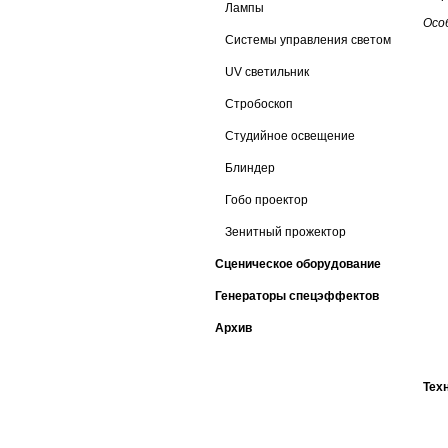
Лампы
Осо
Системы управления светом
UV светильник
Стробоскоп
Студийное освещение
Блиндер
Гобо проектор
Зенитный прожектор
Сценическое оборудование
Генераторы спецэффектов
Архив
Тех