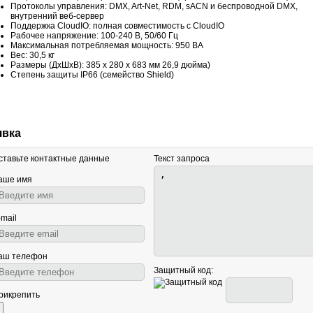
Протоколы управления: DMX, Art-Net, RDM, sACN и беспроводной DMX,
внутренний веб-сервер
Поддержка CloudIO: полная совместимость с CloudIO
Рабочее напряжение: 100-240 В, 50/60 Гц
Максимальная потребляемая мощность: 950 ВА
Вес: 30,5 кг
Размеры (ДхШхВ): 385 x 280 x 683 мм 26,9 дюйма)
Степень защиты IP66 (семейство Shield)
явка
ставьте контактные данные
Текст запроса
аше имя
-mail
аш телефон
Защитный код:
рикрепить