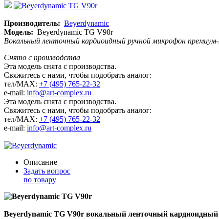
Производитель:
Beyerdynamic
Модель:
Beyerdynamic TG V90r
Вокальный ленточный кардиоидный ручной микрофон премиум-кл
Снято с производства
Эта модель снята с производства.
Свяжитесь с нами, чтобы подобрать аналог:
тел/MAX:
+7 (495) 765-22-32
e-mail:
info@art-complex.ru
Эта модель снята с производства.
Свяжитесь с нами, чтобы подобрать аналог:
тел/MAX:
+7 (495) 765-22-32
e-mail:
info@art-complex.ru
Описание
Задать вопрос
по товару
Beyerdynamic TG V90r вокальный ленточный кардиоидный