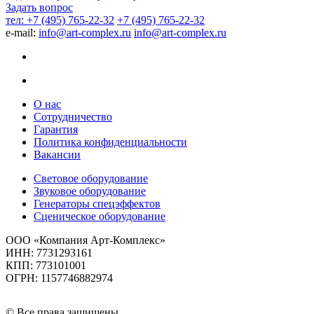
Задать вопрос
тел: +7 (495) 765-22-32
+7 (495) 765-22-32
e-mail:
info@art-complex.ru
info@art-complex.ru
О нас
Сотрудничество
Гарантия
Политика конфиденциальности
Вакансии
Световое оборудование
Звуковое оборудование
Генераторы спецэффектов
Сценическое оборудование
ООО «Компания Арт-Комплекс»
ИНН: 7731293161
КПП: 773101001
ОГРН: 1157746882974
© Все права защищены