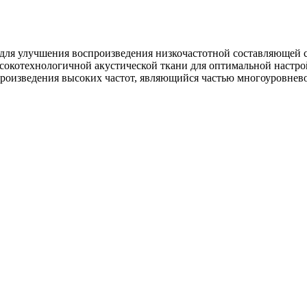
ля улучшения воспроизведения низкочастотной составляющей с
сокотехнологичной акустической ткани для оптимальной настр
роизведения высоких частот, являющийся частью многоуровнев