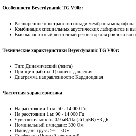
Особенности Beyerdynamic TG V90r:
Расширенное пространство позади мембраны микрофона д
Комбинация специальных акустических лабиринтов и вы
Высокочастотный ленточный резонатор для ровного восп
Технические характеристики Beyerdynamic TG V90r:
Тип: Динамический (лента)
Принцип работы: Градиент давления
Диаграмма направленности: Кардиоидная
Частотная характеристика
На расстоянии 1 см: 50 - 14 000 Гц
На расстоянии 1 м: 90 - 14 000 Гц
Чувствительность: 0.9 мВ/Па (-61 дБВ) ±3 дБ
Номинальный импеданс: 330 Ом
Импеданс груза: >= 1 кОм
Диафрагма: Чистый алюминий