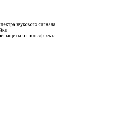
пектра звукового сигнала
ойки
ой защиты от поп-эффекта