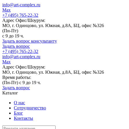
info@art-complex.ru
Max
+7 (495) 765-22-32
Адрес Офис/Шоурум:
МО, г. Одинцово, ул. Южная, д.8А, БЦ, офис №326
(Пн-Пт)
с 9 до 19 ч.
Задать вопрос консультанту
Задать вопрос
+7 (495) 765-22-32
info@art-complex.ru
Max
Адрес Офис/Шоурум:
МО, г. Одинцово, ул. Южная, д.8А, БЦ, офис №326
Время работы:
(Пн-Пт) с 9 до 19 ч.
Задать вопрос
Каталог
О нас
Сотрудничество
Блог
Контакты