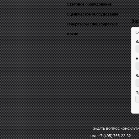
Световое оборудование
Сценическое оборудование
За
Генераторы спецэффектов
О
Архив
В
E
В
П
ЗАДАТЬ ВОПРОС КОНСУЛЬТ
тел: +7 (495) 765-22-32