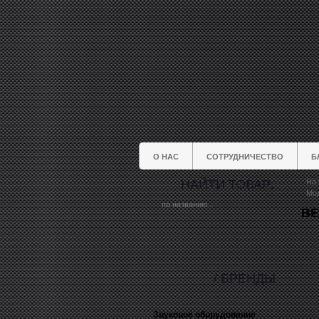
О НАС
СОТРУДНИЧЕСТВО
Б
НАЙТИ ТОВАР:
На 
Мод
BE
/ БРЕНДЫ
Звуковое оборудование