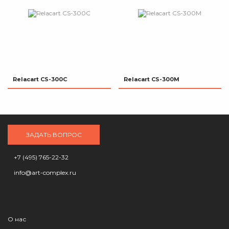
Relacart CS-300C
Relacart CS-300M
ЗАДАТЬ ВОПРОС
+7 (495) 765-22-32
info@art-complex.ru
О нас