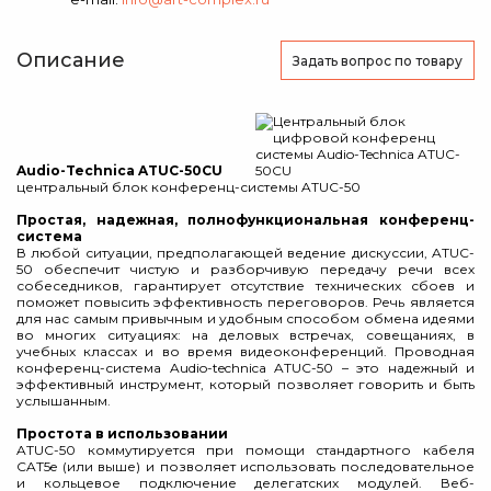
Описание
Задать вопрос
по товару
Audio-Technica ATUC-50CU
центральный блок конференц-системы ATUC-50
Простая, надежная, полнофункциональная конференц-
система
В любой ситуации, предполагающей ведение дискуссии, ATUC-
50 обеспечит чистую и разборчивую передачу речи всех
собеседников, гарантирует отсутствие технических сбоев и
поможет повысить эффективность переговоров. Речь является
для нас самым привычным и удобным способом обмена идеями
во многих ситуациях: на деловых встречах, совещаниях, в
учебных классах и во время видеоконференций. Проводная
конференц-система Audio-technica ATUC-50 – это надежный и
эффективный инструмент, который позволяет говорить и быть
услышанным.
Простота в использовании
ATUC-50 коммутируется при помощи стандартного кабеля
CAT5e (или выше) и позволяет использовать последовательное
и кольцевое подключение делегатских модулей. Веб-