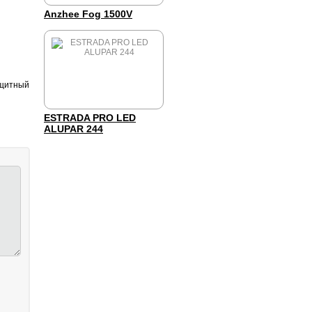
Anzhee Fog 1500V
ащитный
ESTRADA PRO LED
ALUPAR 244