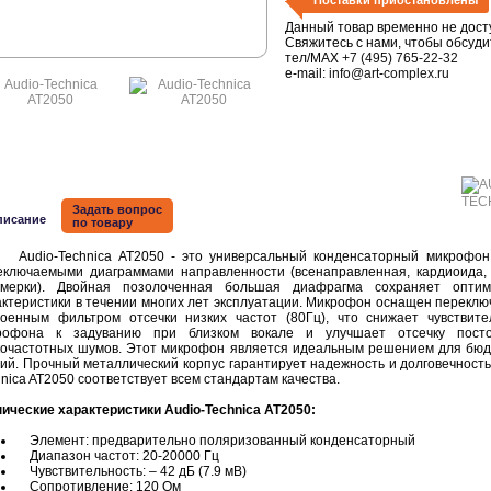
Поставки приостановлены
Данный товар временно не дост
Свяжитесь с нами, чтобы обсуди
тел/MAX
+7 (495) 765-22-32
e-mail:
info@art-complex.ru
Задать вопрос
писание
по товару
io-Technica AT2050 - это универсальный конденсаторный микрофон 
еключаемыми диаграммами направленности (всенаправленная, кардиоида,
ьмерки). Двойная позолоченная большая диафрагма сохраняет оптим
актеристики в течении многих лет эксплуатации. Микрофон оснащен перекл
роенным фильтром отсечки низких частот (80Гц), что снижает чувствите
рофона к задуванию при близком вокале и улучшает отсечку посто
кочастотных шумов. Этот микрофон является идеальным решением для бю
ий. Прочный металлический корпус гарантирует надежность и долговечность.
nica AT2050 соответствует всем стандартам качества.
нические характеристики Audio-Technica AT2050:
Элемент: предварительно поляризованный конденсаторный
Диапазон частот: 20-20000 Гц
Чувствительность: – 42 дБ (7.9 мВ)
Сопротивление: 120 Ом