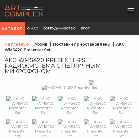
О НАС
СОТРУДНИЧЕСТВО
БЛОГ
КАТАЛОГ
На главную
Архив
Поставки приостановлены
AKG
WMS420 Presenter Set
AKG WMS420 PRESENTER SET
РАДИОСИСТЕМА С ПЕТЛИЧНЫМ
МИКРОФОНОМ