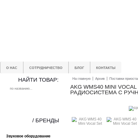
О НАС
СОТРУДНИЧЕСТВО
БЛОГ
КОНТАКТЫ
НАЙТИ ТОВАР:
На главную
Архив
Поставки приост
AKG WMS40 MINI VOCAL
РАДИОСИСТЕМА С РУ
/ БРЕНДЫ
Звуковое оборудование