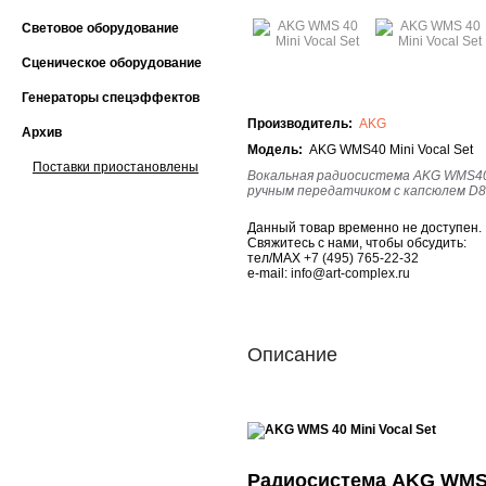
Световое оборудование
Сценическое оборудование
Генераторы спецэффектов
Производитель:
AKG
Архив
Модель:
AKG WMS40 Mini Vocal Set
Поставки приостановлены
Вокальная радиосистема AKG WMS40 M
ручным передатчиком с капсюлем D8
Данный товар временно не доступен.
Свяжитесь с нами, чтобы обсудить:
тел/MAX
+7 (495) 765-22-32
e-mail:
info@art-complex.ru
Описание
Радиосистема AKG WMS40