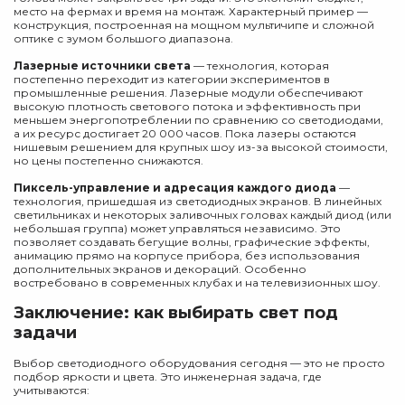
место на фермах и время на монтаж. Характерный пример —
конструкция, построенная на мощном мультичипе и сложной
оптике с зумом большого диапазона.
Лазерные источники света
— технология, которая
постепенно переходит из категории экспериментов в
промышленные решения. Лазерные модули обеспечивают
высокую плотность светового потока и эффективность при
меньшем энергопотреблении по сравнению со светодиодами,
а их ресурс достигает 20 000 часов. Пока лазеры остаются
нишевым решением для крупных шоу из-за высокой стоимости,
но цены постепенно снижаются.
Пиксель-управление и адресация каждого диода
—
технология, пришедшая из светодиодных экранов. В линейных
светильниках и некоторых заливочных головах каждый диод (или
небольшая группа) может управляться независимо. Это
позволяет создавать бегущие волны, графические эффекты,
анимацию прямо на корпусе прибора, без использования
дополнительных экранов и декораций. Особенно
востребовано в современных клубах и на телевизионных шоу.
Заключение: как выбирать свет под
задачи
Выбор светодиодного оборудования сегодня — это не просто
подбор яркости и цвета. Это инженерная задача, где
учитываются: