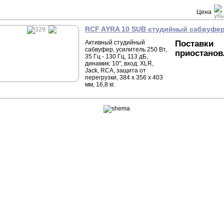
Цена
RCF AYRA 10 SUB студийный сабвуфе
Активный студийный
Поставки
сабвуфер, усилитель 250 Вт,
приостано
35 Гц - 130 Гц, 113 дБ,
динамик: 10", вход: XLR,
Jack, RCA, защита от
перегрузки, 384 х 356 х 403
мм, 16,8 кг.