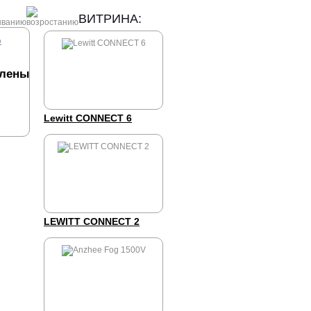
ВИТРИНА:
р
влены
Lewitt CONNECT 6
LEWITT CONNECT 2