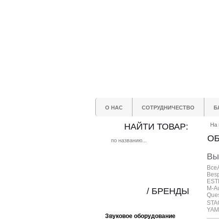
О НАС
СОТРУДНИЧЕСТВО
Б
НАЙТИ ТОВАР:
На 
ОБ
Вы
Все
Bes
EST
M-A
/ БРЕНДЫ
Ques
STA
YAM
Звуковое оборудование