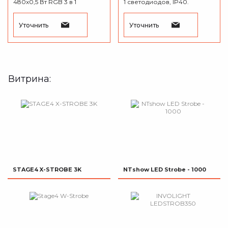
480х0,5 Вт RGB 3 в 1
1 светодиодов, IP40.
светодиодов. IP65.
Уточнить
Уточнить
Витрина:
STAGE4 X-STROBE 3K
NTshow LED Strobe - 1000