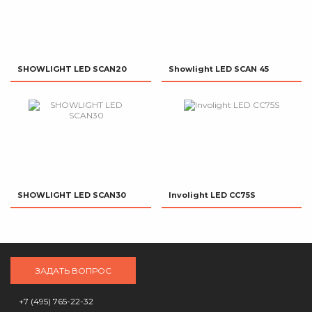
SHOWLIGHT LED SCAN20
Showlight LED SCAN 45
SHOWLIGHT LED SCAN30
Involight LED CC75S
ЗАДАТЬ ВОПРОС
+7 (495) 765-22-32