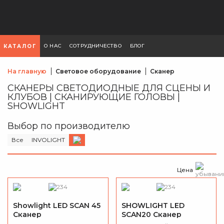
О НАС
СОТРУДНИЧЕСТВО
БЛОГ
КАТАЛОГ
На главную
Световое оборудование
Сканер
СКАНЕРЫ СВЕТОДИОДНЫЕ ДЛЯ СЦЕНЫ И
КЛУБОВ | СКАНИРУЮЩИЕ ГОЛОВЫ |
SHOWLIGHT
Выбор по производителю
Все
INVOLIGHT
Цена
Showlight LED SCAN 45
SHOWLIGHT LED
Сканер
SCAN20 Сканер