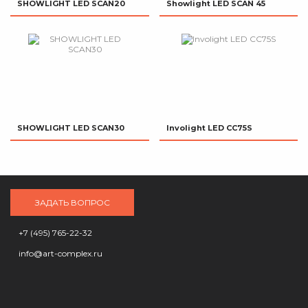
SHOWLIGHT LED SCAN20
Showlight LED SCAN 45
SHOWLIGHT LED SCAN30
Involight LED CC75S
ЗАДАТЬ ВОПРОС
+7 (495) 765-22-32
info@art-complex.ru