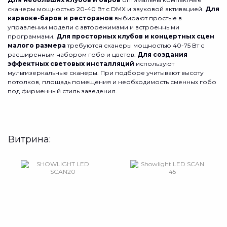
сканеры мощностью 20-40 Вт с DMX и звуковой активацией.
Для
караоке-баров и ресторанов
выбирают простые в
управлении модели с авторежимами и встроенными
программами.
Для просторных клубов и концертных сцен
малого размера
требуются сканеры мощностью 40-75 Вт с
расширенным набором гобо и цветов.
Для создания
эффектных световых инсталляций
используют
мультизеркальные сканеры. При подборе учитывают высоту
потолков, площадь помещения и необходимость сменных гобо
под фирменный стиль заведения.
Витрина: