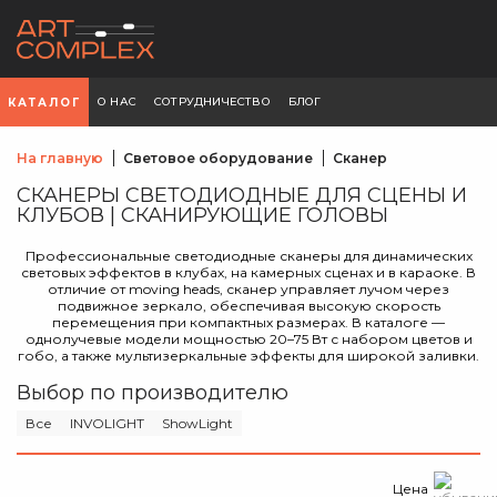
О НАС
СОТРУДНИЧЕСТВО
БЛОГ
КАТАЛОГ
На главную
Световое оборудование
Сканер
СКАНЕРЫ СВЕТОДИОДНЫЕ ДЛЯ СЦЕНЫ И
КЛУБОВ | СКАНИРУЮЩИЕ ГОЛОВЫ
Профессиональные светодиодные сканеры для динамических
световых эффектов в клубах, на камерных сценах и в караоке. В
отличие от moving heads, сканер управляет лучом через
подвижное зеркало, обеспечивая высокую скорость
перемещения при компактных размерах. В каталоге —
однолучевые модели мощностью 20–75 Вт с набором цветов и
гобо, а также мультизеркальные эффекты для широкой заливки.
Выбор по производителю
Все
INVOLIGHT
ShowLight
Цена