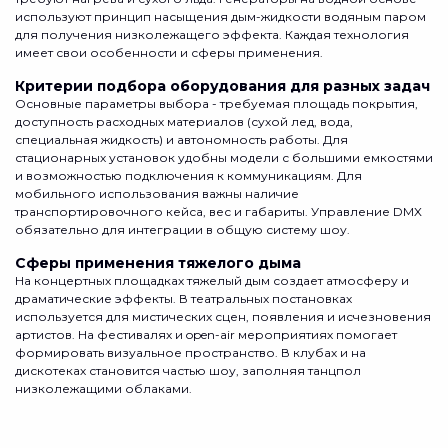
используют принцип насыщения дым-жидкости водяным паром
для получения низколежащего эффекта. Каждая технология
имеет свои особенности и сферы применения.
Критерии подбора оборудования для разных задач
Основные параметры выбора - требуемая площадь покрытия,
доступность расходных материалов (сухой лед, вода,
специальная жидкость) и автономность работы. Для
стационарных установок удобны модели с большими емкостями
и возможностью подключения к коммуникациям. Для
мобильного использования важны наличие
транспортировочного кейса, вес и габариты. Управление DMX
обязательно для интеграции в общую систему шоу.
Сферы применения тяжелого дыма
На концертных площадках тяжелый дым создает атмосферу и
драматические эффекты. В театральных постановках
используется для мистических сцен, появления и исчезновения
артистов. На фестивалях и open-air мероприятиях помогает
формировать визуальное пространство. В клубах и на
дискотеках становится частью шоу, заполняя танцпол
низколежащими облаками.