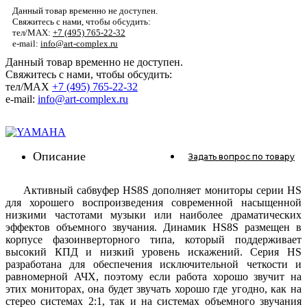
Данный товар временно не доступен.
Свяжитесь с нами, чтобы обсудить:
тел/MAX:
+7 (495) 765-22-32
e-mail:
info@art-complex.ru
Данный товар временно не доступен.
Свяжитесь с нами, чтобы обсудить:
тел/MAX
+7 (495) 765-22-32
e-mail:
info@art-complex.ru
Описание
Задать вопрос
по товару
Активный сабвуфер HS8S дополняет мониторы серии HS
для хорошего воспроизведения современной насыщенной
низкими частотами музыки или наиболее драматических
эффектов объемного звучания. Динамик HS8S размещен в
корпусе фазоинверторного типа, который поддерживает
высокий КПД и низкий уровень искажений. Серия HS
разработана для обеспечения исключительной четкости и
равномерной АЧХ, поэтому если работа хорошо звучит на
этих мониторах, она будет звучать хорошо где угодно, как на
стерео системах 2:1, так и на системах объемного звучания