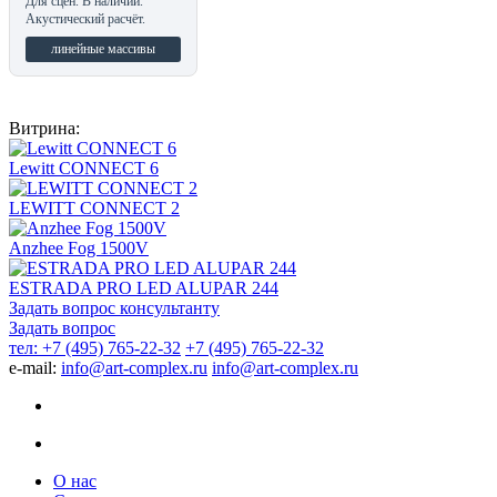
Для сцен. В наличии.
Акустический расчёт.
линейные массивы
Витрина:
Lewitt CONNECT 6
LEWITT CONNECT 2
Anzhee Fog 1500V
ESTRADA PRO LED ALUPAR 244
Задать вопрос консультанту
Задать вопрос
тел: +7 (495) 765-22-32
+7 (495) 765-22-32
e-mail:
info@art-complex.ru
info@art-complex.ru
О нас