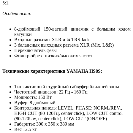
5:1.
Особенности:
8-дюймовый 150-ватный динамик с большим ходом
катушки
Входные разъемы XLR и ¼ TRS Jack
3 балансных выходных разъема XLR (Mix, L&R)
Переключатель фазы
Фильтр обреза низких/высоких частот
Технические характеристики YAMAHA HS8S:
Тип: активный студийный сабвуфер ближней зоны
Частотный диапазон: 22 Гц - 160 Гц
Мощность: 150 Вт
Вуфер: 8 дюймовый
Контрольная панель: LEVEL, PHASE: NORM./REV.,
HIGH CUT (80-120Гц, center click), LOW CUT control
(80-120Uw, center click), LOW CUT (ON/OFF)
Габариты: 300 х 350 х 389 мм
Вес 12.5 кг