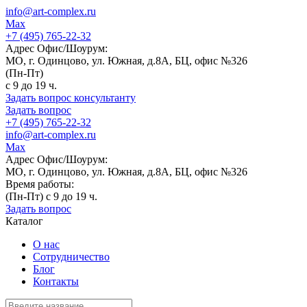
info@art-complex.ru
Max
+7 (495) 765-22-32
Адрес Офис/Шоурум:
МО, г. Одинцово, ул. Южная, д.8А, БЦ, офис №326
(Пн-Пт)
с 9 до 19 ч.
Задать вопрос консультанту
Задать вопрос
+7 (495) 765-22-32
info@art-complex.ru
Max
Адрес Офис/Шоурум:
МО, г. Одинцово, ул. Южная, д.8А, БЦ, офис №326
Время работы:
(Пн-Пт) с 9 до 19 ч.
Задать вопрос
Каталог
О нас
Сотрудничество
Блог
Контакты