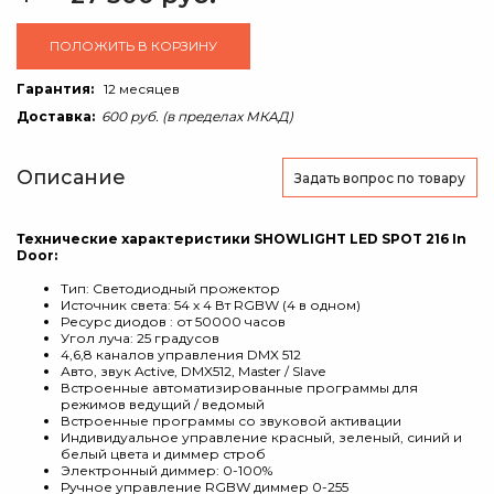
ПОЛОЖИТЬ В КОРЗИНУ
Гарантия:
12 месяцев
Доставка:
600 руб. (в пределах МКАД)
Описание
Задать вопрос
по товару
Технические характеристики SHOWLIGHT LED SPOT 216 In
Door:
Тип: Светодиодный прожектор
Источник света: 54 х 4 Вт RGBW (4 в одном)
Ресурс диодов : от 50000 часов
Угол луча: 25 градусов
4,6,8 каналов управления DMX 512
Авто, звук Active, DMX512, Master / Slave
Встроенные автоматизированные программы для
режимов ведущий / ведомый
Встроенные программы со звуковой активации
Индивидуальное управление красный, зеленый, синий и
белый цвета и диммер строб
Электронный диммер: 0-100%
Ручное управление RGBW диммер 0-255