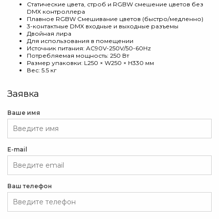
Статические цвета, строб и RGBW смешение цветов без
DMX контроллера
Плавное RGBW Смешивание цветов (быстро/медленно)
3-контактные DMX входные и выходные разъемы
Двойная лира
Для использования в помещении
Источник питания: AC90V-250V/50-60Hz
Потребляемая мощность: 250 Вт
Размер упаковки: L250 × W250 × H330 мм
Вес: 5.5 кг
Заявка
Ваше имя
E-mail
Ваш телефон