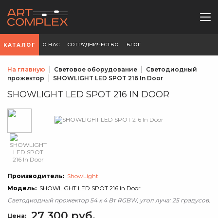
О НАС
СОТРУДНИЧЕСТВО
БЛОГ
КАТАЛОГ
На главную
Световое оборудование
Светодиодный
прожектор
SHOWLIGHT LED SPOT 216 In Door
SHOWLIGHT LED SPOT 216 IN DOOR
Производитель:
ShowLight
Модель:
SHOWLIGHT LED SPOT 216 In Door
Светодиодный прожектор 54 х 4 Вт RGBW, угол луча: 25 градусов.
27 300 руб.
Цена: