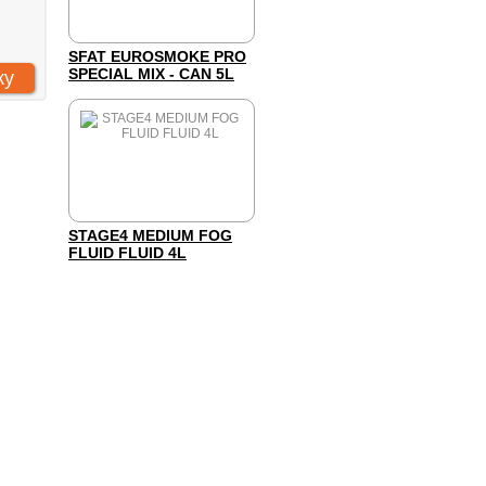
SFAT EUROSMOKE PRO
SPECIAL MIX - CAN 5L
STAGE4 MEDIUM FOG
FLUID FLUID 4L
 «Компания Арт-Комплекс»
: 7731293161
: 773101001