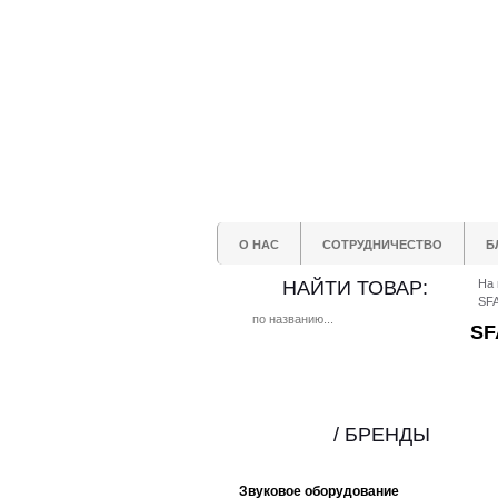
О НАС
СОТРУДНИЧЕСТВО
Б
НАЙТИ ТОВАР:
На 
SF
SF
/ БРЕНДЫ
Звуковое оборудование