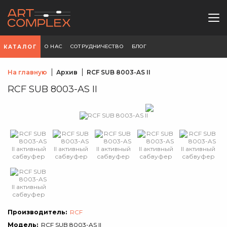
О НАС
СОТРУДНИЧЕСТВО
БЛОГ
КАТАЛОГ
На главную
Архив
RCF SUB 8003-AS II
RCF SUB 8003-AS II
Производитель:
RCF
Модель:
RCF SUB 8003-AS II