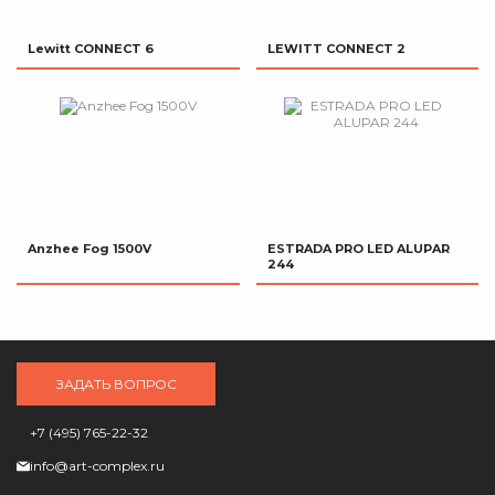
Lewitt CONNECT 6
LEWITT CONNECT 2
Anzhee Fog 1500V
ESTRADA PRO LED ALUPAR
244
ЗАДАТЬ ВОПРОС
+7 (495) 765-22-32
info@art-complex.ru