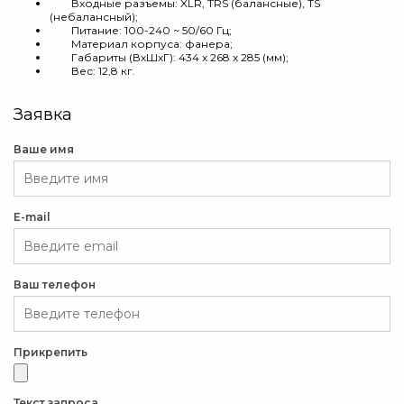
Входные разъемы: XLR, TRS (балансные), TS
(небалансный);
Питание: 100-240 ~ 50/60 Гц;
Материал корпуса: фанера;
Габариты (ВхШхГ): 434 x 268 x 285 (мм);
Вес: 12,8 кг.
Заявка
Ваше имя
E-mail
Ваш телефон
Прикрепить
Текст запроса