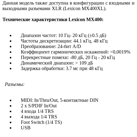
Данная модель также доступна в конфигурации с входными и
выходными разъемами XLR (Lexicon MX400XL).
Технические характеристики Lexicon MX400:
Диапазон частот: 10 Гц- 20 кГц (±0.5 дБ)
Частоты дискретизации: 44.1 кГц, 48 кГц
Преобразование: 24-бит А/D
Коэффициент гармонических искажений: <0,0019%
Перекрестные помехи: -80 дБ, 20 Гц - 20 кГц
Динамический диапазон: > 109 дБ
Задержка обработки: 3.7 мс при 48 кГц
Разъемы:
MIDI: In/Thru/Out, 5-контактные DIN
2 x S/PDIF In/Out
4 входа 1/4 TRS
4 выхода 1/4 TRS
Foot Switch (1/4 TS)
USB