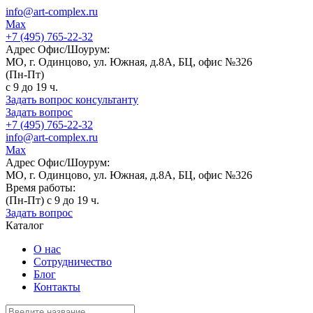
info@art-complex.ru
Max
+7 (495) 765-22-32
Адрес Офис/Шоурум:
МО, г. Одинцово, ул. Южная, д.8А, БЦ, офис №326
(Пн-Пт)
с 9 до 19 ч.
Задать вопрос консультанту
Задать вопрос
+7 (495) 765-22-32
info@art-complex.ru
Max
Адрес Офис/Шоурум:
МО, г. Одинцово, ул. Южная, д.8А, БЦ, офис №326
Время работы:
(Пн-Пт) с 9 до 19 ч.
Задать вопрос
Каталог
О нас
Сотрудничество
Блог
Контакты