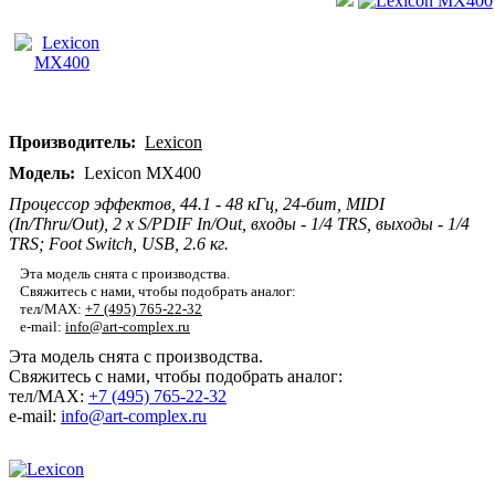
Производитель:
Lexicon
Модель:
Lexicon MX400
Процессор эффектов, 44.1 - 48 кГц, 24-бит, MIDI
(In/Thru/Out), 2 x S/PDIF In/Out, входы - 1/4 TRS, выходы - 1/4
TRS; Foot Switch, USB, 2.6 кг.
Эта модель снята с производства.
Свяжитесь с нами, чтобы подобрать аналог:
тел/MAX:
+7 (495) 765-22-32
e-mail:
info@art-complex.ru
Эта модель снята с производства.
Свяжитесь с нами, чтобы подобрать аналог:
тел/MAX:
+7 (495) 765-22-32
e-mail:
info@art-complex.ru