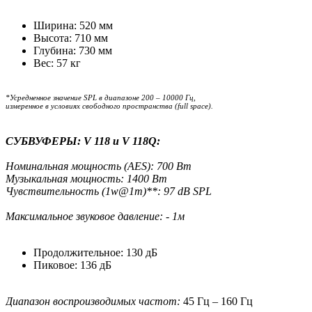
Ширина: 520 мм
Высота: 710 мм
Глубина: 730 мм
Вес: 57 кг
*Усредненное значение SPL в диапазоне 200 – 10000 Гц,
измеренное в условиях свободного пространства (full space).
СУБВУФЕРЫ: V 118 и V 118Q:
Номинальная мощность (AES): 700 Вт
Музыкальная мощность: 1400 Вт
Чувствительность (1w@1m)**: 97 dB SPL
Максимальное звуковое давление: - 1м
Продолжительное: 130 дБ
Пиковое: 136 дБ
Диапазон воспроизводимых частот:
45 Гц – 160 Гц