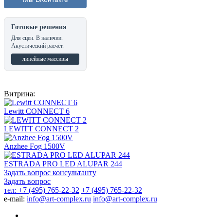
Готовые решения
Для сцен. В наличии.
Акустический расчёт.
линейные массивы
Витрина:
Lewitt CONNECT 6
LEWITT CONNECT 2
Anzhee Fog 1500V
ESTRADA PRO LED ALUPAR 244
Задать вопрос консультанту
Задать вопрос
тел: +7 (495) 765-22-32
+7 (495) 765-22-32
e-mail:
info@art-complex.ru
info@art-complex.ru