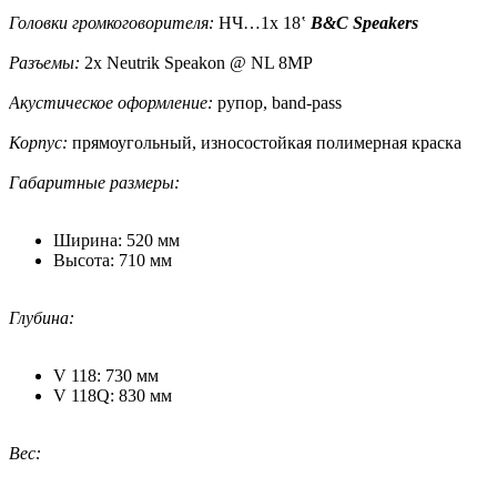
Головки громкоговорителя:
НЧ…1x 18‛
B&C Speakers
Разъемы:
2x Neutrik Speakon @ NL 8MP
Акустическое оформление:
рупор, band-pass
Корпус:
прямоугольный, износостойкая полимерная краска
Габаритные размеры:
Ширина: 520 мм
Высота: 710 мм
Глубина:
V 118: 730 мм
V 118Q: 830 мм
Вес: