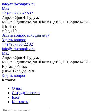
info@art-complex.ru
Max
+7 (495) 765-22-32
Адрес Офис/Шоурум:
МО, г. Одинцово, ул. Южная, д.8А, БЦ, офис №326
(Пн-Пт)
с 9 до 19 ч.
Задать вопрос консультанту
Задать вопрос
+7 (495) 765-22-32
info@art-complex.ru
Max
Адрес Офис/Шоурум:
МО, г. Одинцово, ул. Южная, д.8А, БЦ, офис №326
Время работы:
(Пн-Пт) с 9 до 19 ч.
Задать вопрос
Каталог
О нас
Сотрудничество
Блог
Контакты