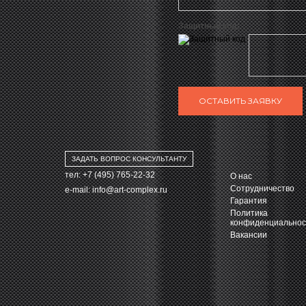
Защитный код:
ЗАДАТЬ ВОПРОС КОНСУЛЬТАНТУ
тел: +7 (495) 765-22-32
О нас
Сотрудничество
e-mail:
info@art-complex.ru
Гарантия
Политика
конфиденциальнос
Вакансии