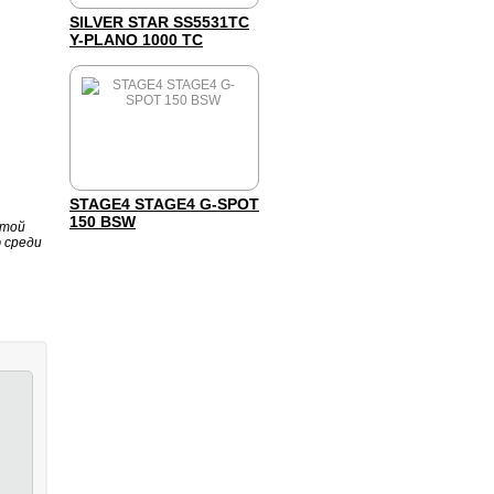
SILVER STAR SS5531TC
Y-PLANO 1000 TC
STAGE4 STAGE4 G-SPOT
150 BSW
итой
 среди
.