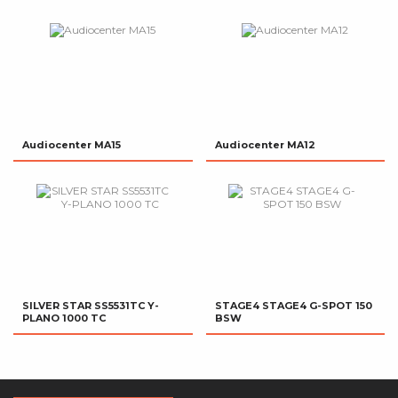
Audiocenter MA15
Audiocenter MA12
SILVER STAR SS5531TC Y-
STAGE4 STAGE4 G-SPOT 150
PLANO 1000 TC
BSW