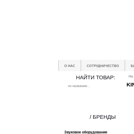
О НАС
СОТРУДНИЧЕСТВО
Б
НАЙТИ ТОВАР:
На 
KI
/ БРЕНДЫ
Звуковое оборудование