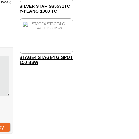
нала);
SILVER STAR SS5531TC
Y-PLANO 1000 TC
STAGE4 STAGE4 G-SPOT
150 BSW