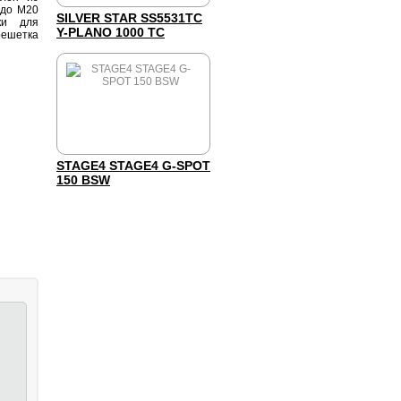
здо М20
SILVER STAR SS5531TC
ки для
Y-PLANO 1000 TC
ешетка
STAGE4 STAGE4 G-SPOT
150 BSW