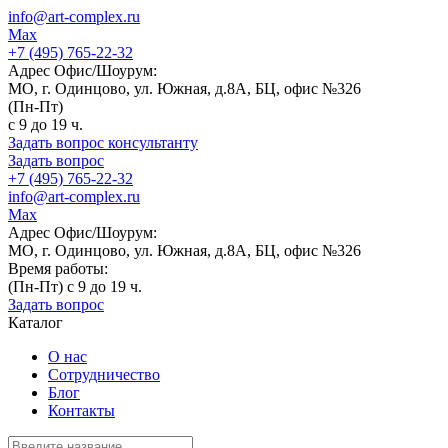
info@art-complex.ru
Max
+7 (495) 765-22-32
Адрес Офис/Шоурум:
МО, г. Одинцово, ул. Южная, д.8А, БЦ, офис №326
(Пн-Пт)
с 9 до 19 ч.
Задать вопрос консультанту
Задать вопрос
+7 (495) 765-22-32
info@art-complex.ru
Max
Адрес Офис/Шоурум:
МО, г. Одинцово, ул. Южная, д.8А, БЦ, офис №326
Время работы:
(Пн-Пт) с 9 до 19 ч.
Задать вопрос
Каталог
О нас
Сотрудничество
Блог
Контакты