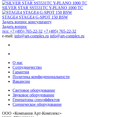
SILVER STAR SS5531TC Y-PLANO 1000 TC
STAGE4 STAGE4 G-SPOT 150 BSW
Задать вопрос консультанту
Задать вопрос
тел: +7 (495) 765-22-32
+7 (495) 765-22-32
e-mail:
info@art-complex.ru
info@art-complex.ru
О нас
Сотрудничество
Гарантия
Политика конфиденциальности
Вакансии
Световое оборудование
Звуковое оборудование
Генераторы спецэффектов
Сценическое оборудование
ООО «Компания Арт-Комплекс»