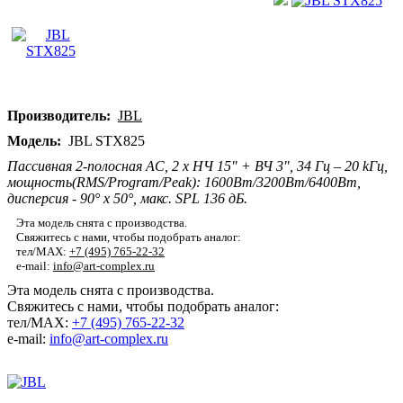
Производитель:
JBL
Модель:
JBL STX825
Пассивная 2-полосная АС, 2 x НЧ 15" + ВЧ 3", 34 Гц – 20 kГц,
мощность(RMS/Program/Peak): 1600Вт/3200Вт/6400Вт,
дисперсия - 90° x 50°, макс. SPL 136 дБ.
Эта модель снята с производства.
Свяжитесь с нами, чтобы подобрать аналог:
тел/MAX:
+7 (495) 765-22-32
e-mail:
info@art-complex.ru
Эта модель снята с производства.
Свяжитесь с нами, чтобы подобрать аналог:
тел/MAX:
+7 (495) 765-22-32
e-mail:
info@art-complex.ru