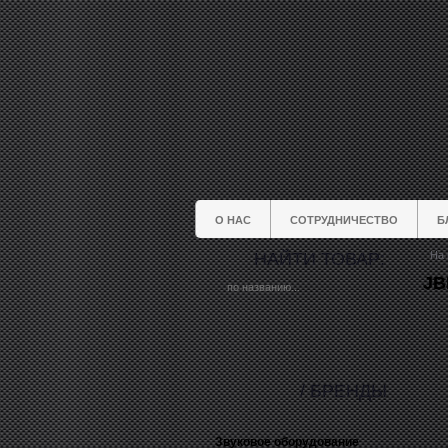
О НАС
СОТРУДНИЧЕСТВО
Б
НАЙТИ ТОВАР:
На 
JB
/ БРЕНДЫ
Звуковое оборудование