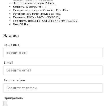
Частота кроссовера: 2.4 кГц.
Корпус: фанера 18-мм.
Покрытие корпуса: Obsidian DuraFlex
Установка: 9 точек подвеса M10.
Питание: 100V - 240V ~ 50/60 Гц.
Габариты (ВхШхГ): 1061 мм x 446 мм x 539 мм.
Вес: 37.19 кг.
Заявка
Ваше имя
E-mail
Ваш телефон
Прикрепить