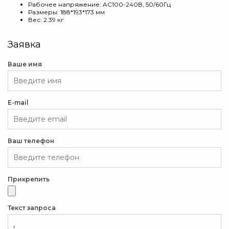
Рабочее напряжение: AC100-240В, 50/60Гц
Размеры: 188*193*173 мм
Вес: 2.39 кг
Заявка
Ваше имя
E-mail
Ваш телефон
Прикрепить
Текст запроса