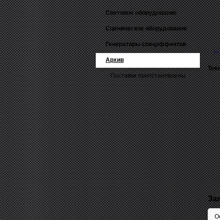
Световое оборудование
Сценическое оборудование
Генераторы спецэффектов
О
Архив
Тех
Поставки приостановлены
За
О