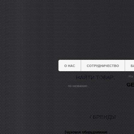
О НАС
СОТРУДНИЧЕСТВО
Б
НАЙТИ ТОВАР:
На 
GE
/ БРЕНДЫ
Звуковое оборудование