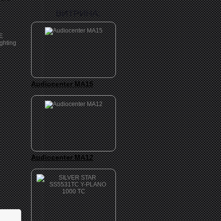
ВИТРИНА:
Audiocenter MA15
Audiocenter MA12