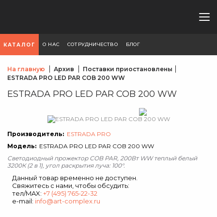
О НАС
СОТРУДНИЧЕСТВО
БЛОГ
КАТАЛОГ
На главную
Архив
Поставки приостановлены
ESTRADA PRO LED PAR COB 200 WW
ESTRADA PRO LED PAR COB 200 WW
Производитель:
ESTRADA PRO
Модель:
ESTRADA PRO LED PAR COB 200 WW
Cветодиодный прожектор COB PAR, 200Вт WW теплый белый
3200К (2 в 1), угол раскрытия луча: 100°.
Данный товар временно не доступен.
Свяжитесь с нами, чтобы обсудить:
тел/MAX:
+7 (495) 765-22-32
e-mail:
info@art-complex.ru