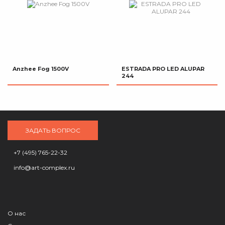
Anzhee Fog 1500V
ESTRADA PRO LED ALUPAR
244
ЗАДАТЬ ВОПРОС
+7 (495) 765-22-32
info@art-complex.ru
О нас