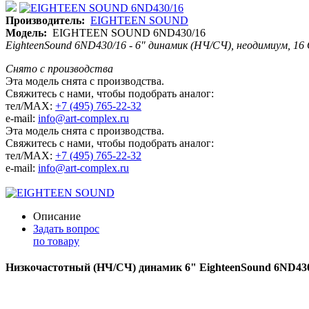
Производитель:
EIGHTEEN SOUND
Модель:
EIGHTEEN SOUND 6ND430/16
EighteenSound 6ND430/16 - 6" динамик (НЧ/СЧ), неодимиум, 16 О
Снято с производства
Эта модель снята с производства.
Свяжитесь с нами, чтобы подобрать аналог:
тел/MAX:
+7 (495) 765-22-32
e-mail:
info@art-complex.ru
Эта модель снята с производства.
Свяжитесь с нами, чтобы подобрать аналог:
тел/MAX:
+7 (495) 765-22-32
e-mail:
info@art-complex.ru
Описание
Задать вопрос
по товару
Низкочастотный (НЧ/СЧ) динамик 6" EighteenSound 6ND43