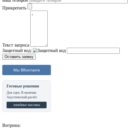
Ваш телефон
Прикрепить
Текст запроса
Защитный код:
Мы ВКонтакте
Готовые решения
Для сцен. В наличии.
Акустический расчёт.
линейные массивы
Витрина: