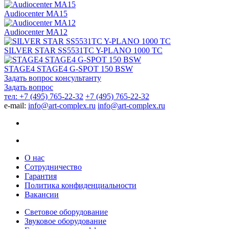
Audiocenter MA15
Audiocenter MA12
SILVER STAR SS5531TC Y-PLANO 1000 TC
STAGE4 STAGE4 G-SPOT 150 BSW
Задать вопрос консультанту
Задать вопрос
тел: +7 (495) 765-22-32
+7 (495) 765-22-32
e-mail:
info@art-complex.ru
info@art-complex.ru
О нас
Сотрудничество
Гарантия
Политика конфиденциальности
Вакансии
Световое оборудование
Звуковое оборудование