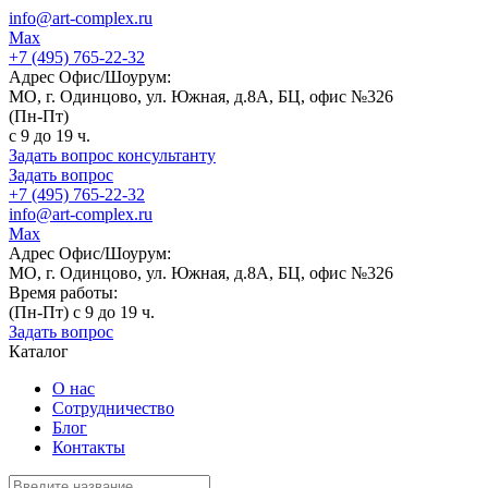
info@art-complex.ru
Max
+7 (495) 765-22-32
Адрес Офис/Шоурум:
МО, г. Одинцово, ул. Южная, д.8А, БЦ, офис №326
(Пн-Пт)
с 9 до 19 ч.
Задать вопрос консультанту
Задать вопрос
+7 (495) 765-22-32
info@art-complex.ru
Max
Адрес Офис/Шоурум:
МО, г. Одинцово, ул. Южная, д.8А, БЦ, офис №326
Время работы:
(Пн-Пт) с 9 до 19 ч.
Задать вопрос
Каталог
О нас
Сотрудничество
Блог
Контакты