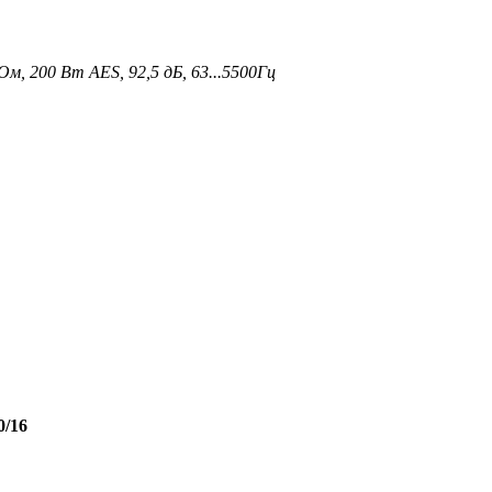
м, 200 Вт AES, 92,5 дБ, 63...5500Гц
0/16