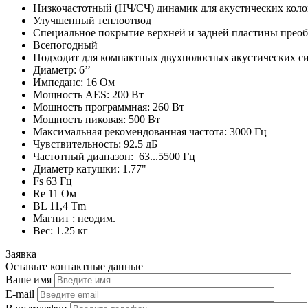
Низкочастотный (НЧ/СЧ) динамик для акустических кол
Улучшенный теплоотвод
Специальное покрытие верхней и задней пластины преобр
Всепогодный
Подходит для компактных двухполосных акустических с
Диаметр: 6’’
Импеданс: 16 Ом
Мощность AES: 200 Вт
Мощность программная: 260 Вт
Мощность пиковая: 500 Вт
Максимальная рекомендованная частота: 3000 Гц
Чувствительность: 92.5 дБ
Частотный диапазон: 63...5500 Гц
Диаметр катушки: 1.77"
Fs 63 Гц
Re 11 Ом
BL 11,4 Tm
Магнит : неодим.
Вес: 1.25 кг
Заявка
Оставьте контактные данные
Ваше имя
E-mail