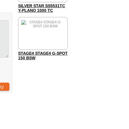
SILVER STAR SS5531TC
Y-PLANO 1000 TC
STAGE4 STAGE4 G-SPOT
150 BSW
 «Компания Арт-Комплекс»
: 7731293161
: 773101001