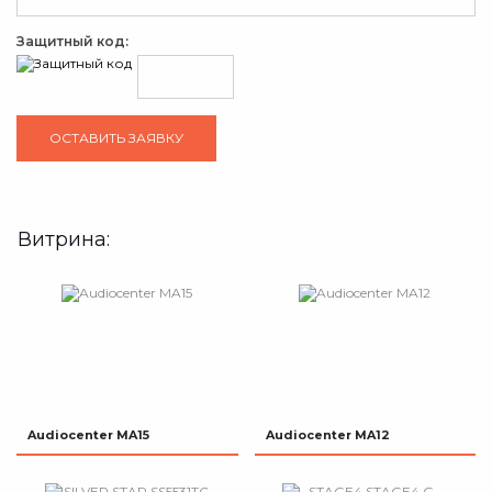
Защитный код:
Витрина:
Audiocenter MA15
Audiocenter MA12