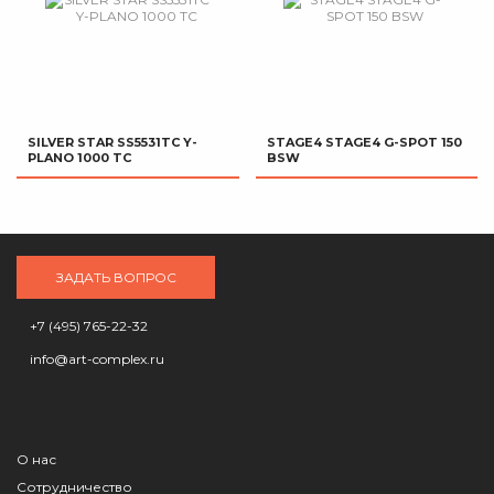
SILVER STAR SS5531TC Y-
STAGE4 STAGE4 G-SPOT 150
PLANO 1000 TC
BSW
ЗАДАТЬ ВОПРОС
+7 (495) 765-22-32
info@art-complex.ru
О нас
Сотрудничество