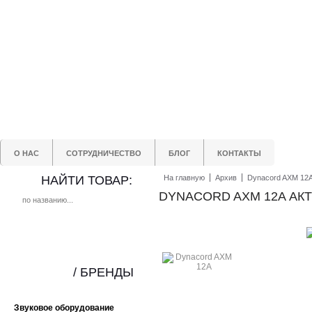
О НАС
СОТРУДНИЧЕСТВО
БЛОГ
КОНТАКТЫ
НАЙТИ ТОВАР:
На главную
Архив
Dynacord AXM 12
DYNACORD AXM 12A А
/ БРЕНДЫ
Звуковое оборудование