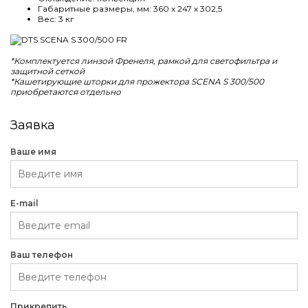
Габаритные размеры, мм: 360 x 247 x 302,5
Вес: 3 кг
*Комплектуется линзой Френеля, рамкой для светофильтра и
защитной сеткой
*Кашетирующие шторки для прожектора SCENA S 300/500
приобретаются отдельно
Заявка
Ваше имя
E-mail
Ваш телефон
Прикрепить