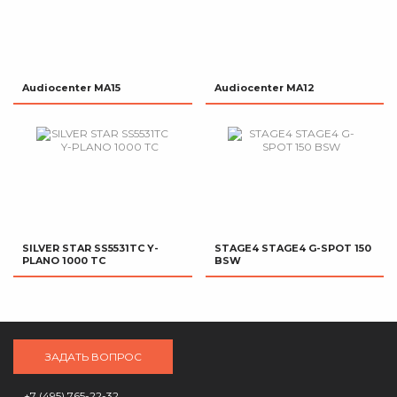
Audiocenter MA15
Audiocenter MA12
SILVER STAR SS5531TC Y-
STAGE4 STAGE4 G-SPOT 150
PLANO 1000 TC
BSW
ЗАДАТЬ ВОПРОС
+7 (495) 765-22-32