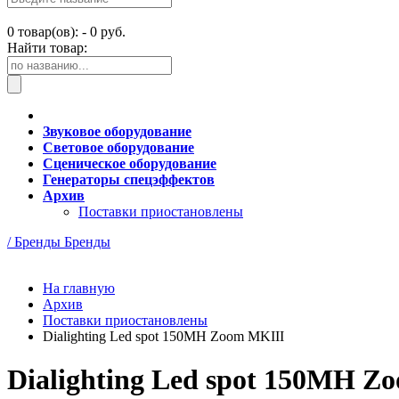
0
товар(ов): -
0 руб.
Найти товар:
Звуковое оборудование
Световое оборудование
Сценическое оборудование
Генераторы спецэффектов
Архив
Поставки приостановлены
/ Бренды
Бренды
На главную
Архив
Поставки приостановлены
Dialighting Led spot 150MH Zoom MKIII
Dialighting Led spot 150MH Z