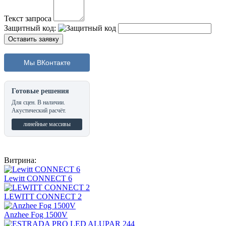
Текст запроса
Защитный код:
Мы ВКонтакте
Готовые решения
Для сцен. В наличии.
Акустический расчёт.
линейные массивы
Витрина:
Lewitt CONNECT 6
LEWITT CONNECT 2
Anzhee Fog 1500V