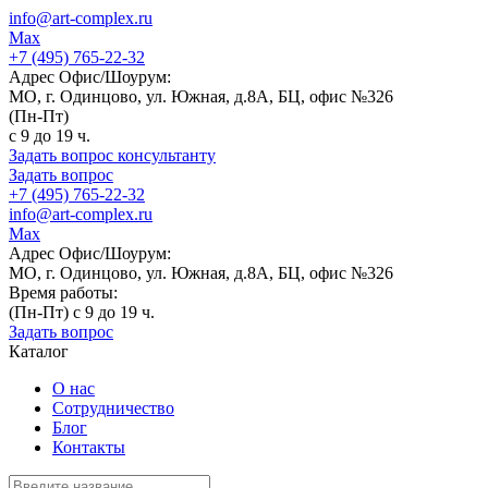
info@art-complex.ru
Max
+7 (495) 765-22-32
Адрес Офис/Шоурум:
МО, г. Одинцово, ул. Южная, д.8А, БЦ, офис №326
(Пн-Пт)
с 9 до 19 ч.
Задать вопрос консультанту
Задать вопрос
+7 (495) 765-22-32
info@art-complex.ru
Max
Адрес Офис/Шоурум:
МО, г. Одинцово, ул. Южная, д.8А, БЦ, офис №326
Время работы:
(Пн-Пт) с 9 до 19 ч.
Задать вопрос
Каталог
О нас
Сотрудничество
Блог
Контакты