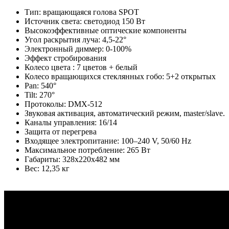
Тип: вращающаяся голова SPOT
Источник света: светодиод 150 Вт
Высокоэффективные оптические компоненты
Угол раскрытия луча: 4,5-22°
Электронный диммер: 0-100%
Эффект стробирования
Колесо цвета : 7 цветов + белый
Колесо вращающихся стеклянных гобо: 5+2 открытых
Pan: 540°
Tilt: 270°
Протоколы: DMX-512
Звуковая активация, автоматический режим, master/slave.
Каналы управления: 16/14
Защита от перегрева
Входящее электропитание: 100–240 V, 50/60 Hz
Максимальное потребление: 265 Вт
Габариты: 328x220x482 мм
Вес: 12,35 кг