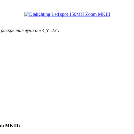
раскрытия луча от 4,5°-22°.
om MKIII: