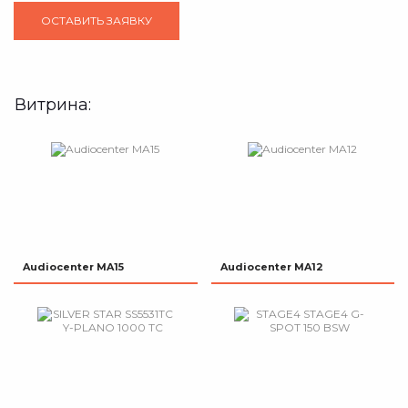
Витрина:
Audiocenter MA15
Audiocenter MA12