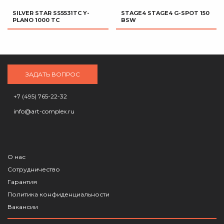
SILVER STAR SS5531TC Y-
STAGE4 STAGE4 G-SPOT 150
PLANO 1000 TC
BSW
ЗАДАТЬ ВОПРОС
+7 (495) 765-22-32
info@art-complex.ru
О нас
Сотрудничество
Гарантия
Политика конфиденциальности
Вакансии