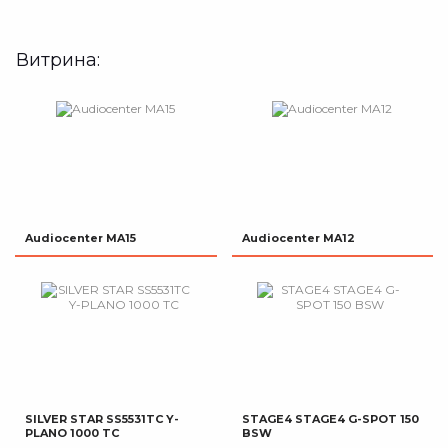
Витрина:
Audiocenter MA15
Audiocenter MA12
SILVER STAR SS5531TC Y-
STAGE4 STAGE4 G-SPOT 150
PLANO 1000 TC
BSW