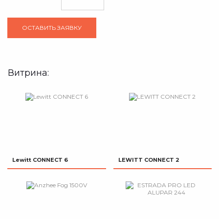
Витрина:
Lewitt CONNECT 6
LEWITT CONNECT 2