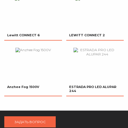
Lewitt CONNECT 6
LEWITT CONNECT 2
Anzhee Fog 1500V
ESTRADA PRO LED ALUPAR
244
ЗАДАТЬ ВОПРОС