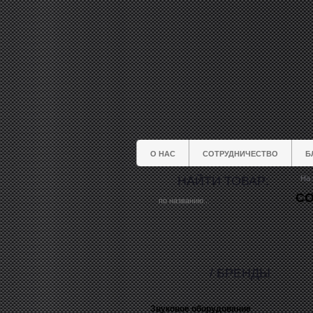
О НАС
СОТРУДНИЧЕСТВО
Б
НАЙТИ ТОВАР:
На 
CO
/ БРЕНДЫ
Звуковое оборудование