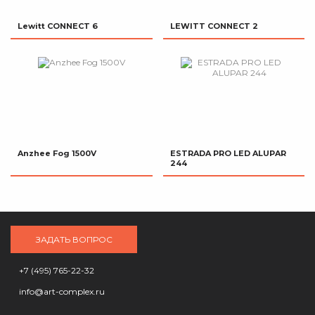
Lewitt CONNECT 6
LEWITT CONNECT 2
Anzhee Fog 1500V
ESTRADA PRO LED ALUPAR
244
ЗАДАТЬ ВОПРОС
+7 (495) 765-22-32
info@art-complex.ru