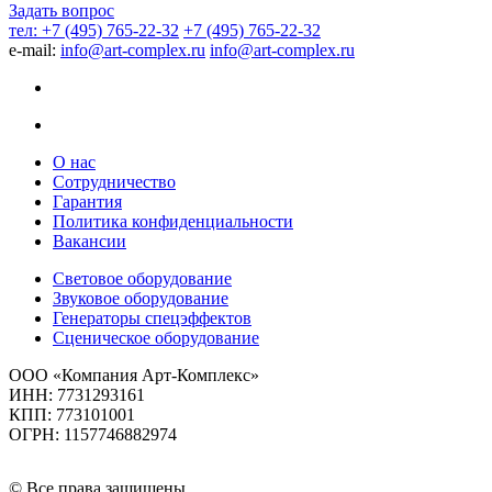
Задать вопрос
тел: +7 (495) 765-22-32
+7 (495) 765-22-32
e-mail:
info@art-complex.ru
info@art-complex.ru
О нас
Сотрудничество
Гарантия
Политика конфиденциальности
Вакансии
Световое оборудование
Звуковое оборудование
Генераторы спецэффектов
Сценическое оборудование
ООО «Компания Арт-Комплекс»
ИНН: 7731293161
КПП: 773101001
ОГРН: 1157746882974
© Все права защищены