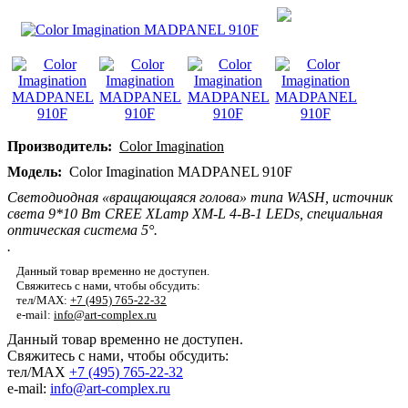
Производитель:
Color Imagination
Модель:
Color Imagination MADPANEL 910F
Cветодиодная «вращающаяся голова» типа WASH, источник
света 9*10 Вт CREE XLamp XM-L 4-В-1 LEDs, с
пециальная
оптическая система 5°.
.
Данный товар временно не доступен.
Свяжитесь с нами, чтобы обсудить:
тел/MAX:
+7 (495) 765-22-32
e-mail:
info@art-complex.ru
Данный товар временно не доступен.
Свяжитесь с нами, чтобы обсудить:
тел/MAX
+7 (495) 765-22-32
e-mail:
info@art-complex.ru