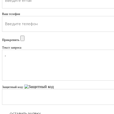
Ваш телефон
Прикрепить
Текст запроса
Защитный код: