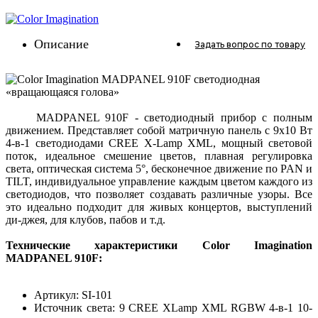
Описание
Задать вопрос
по товару
MADPANEL 910F - светодиодный прибор с полным
движением. Представляет собой матричную панель с 9x10 Вт
4-в-1 светодиодами CREE X-Lamp XML, мощный световой
поток, идеальное смешение цветов, плавная регулировка
света, оптическая система 5°, бесконечное движение по PAN и
TILT, индивидуальное управление каждым цветом каждого из
светодиодов, что позволяет создавать различные узоры. Все
это идеально подходит для живых концертов, выступлений
ди-джея, для клубов, пабов и т.д.
Технические характеристики Color Imagination
MADPANEL 910F:
Артикул: SI-101
Источник света: 9 CREE XLamp XML RGBW 4-в-1 10-