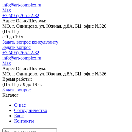
info@art-complex.ru
Max
+7 (495) 765-22-32
Адрес Офис/Шоурум:
МО, г. Одинцово, ул. Южная, д.8А, БЦ, офис №326
(Пн-Пт)
с 9 до 19 ч.
Задать вопрос консультанту
Задать вопрос
+7 (495) 765-22-32
info@art-complex.ru
Max
Адрес Офис/Шоурум:
МО, г. Одинцово, ул. Южная, д.8А, БЦ, офис №326
Время работы:
(Пн-Пт) с 9 до 19 ч.
Задать вопрос
Каталог
О нас
Сотрудничество
Блог
Контакты