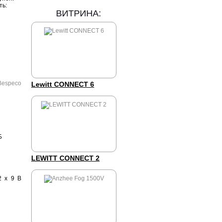
ть:
ВИТРИНА:
Lewitt CONNECT 6
Б
LEWITT CONNECT 2
2 х 9 В