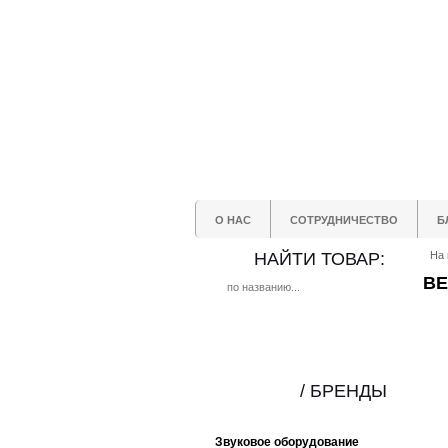
О НАС
СОТРУДНИЧЕСТВО
Б
НАЙТИ ТОВАР:
На 
BE
/ БРЕНДЫ
Звуковое оборудование