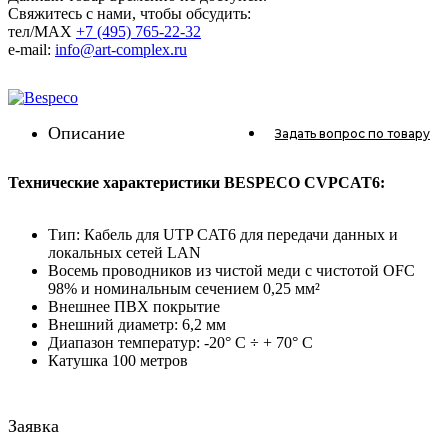
Свяжитесь с нами, чтобы обсудить:
тел/MAX
+7 (495) 765-22-32
e-mail:
info@art-complex.ru
Описание
Задать вопрос
по товару
Технические характеристики BESPECO CVPCAT6:
Тип: Кабель для UTP CAT6 для передачи данных и
локальных сетей LAN
Восемь проводников из чистой меди с чистотой OFC
98% и номинальным сечением 0,25 мм²
Внешнее ПВХ покрытие
Внешний диаметр: 6,2 мм
Диапазон температур: -20° C ÷ + 70° C
Катушка 100 метров
Заявка