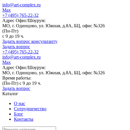
info@art-complex.ru
Max
+7 (495) 765-22-32
Адрес Офис/Шоурум:
МО, г. Одинцово, ул. Южная, д.8А, БЦ, офис №326
(Пн-Пт)
с 9 до 19 ч.
Задать вопрос консультанту
Задать вопрос
+7 (495) 765-22-32
info@art-complex.ru
Max
Адрес Офис/Шоурум:
МО, г. Одинцово, ул. Южная, д.8А, БЦ, офис №326
Время работы:
(Пн-Пт) с 9 до 19 ч.
Задать вопрос
Каталог
О нас
Сотрудничество
Блог
Контакты