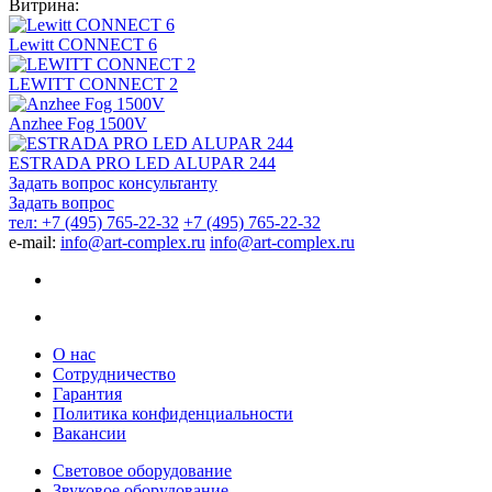
Витрина:
Lewitt CONNECT 6
LEWITT CONNECT 2
Anzhee Fog 1500V
ESTRADA PRO LED ALUPAR 244
Задать вопрос консультанту
Задать вопрос
тел: +7 (495) 765-22-32
+7 (495) 765-22-32
e-mail:
info@art-complex.ru
info@art-complex.ru
О нас
Сотрудничество
Гарантия
Политика конфиденциальности
Вакансии
Световое оборудование
Звуковое оборудование