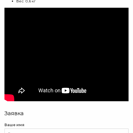
Вес: 0,6 кг
Заявка
Ваше имя