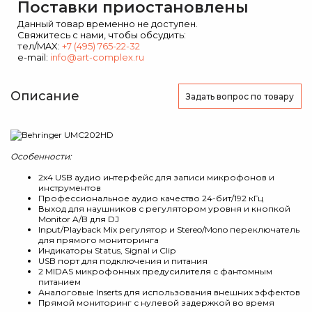
Поставки приостановлены
Данный товар временно не доступен.
Свяжитесь с нами, чтобы обсудить:
тел/MAX:
+7 (495) 765-22-32
e-mail:
info@art-complex.ru
Описание
Задать вопрос
по товару
Особенности:
2х4 USB аудио интерфейс для записи микрофонов и
инструментов
Профессиональное аудио качество 24-бит/192 кГц
Выход для наушников с регулятором уровня и кнопкой
Monitor A/B для DJ
Input/Playback Mix регулятор и Stereo/Mono переключатель
для прямого мониторинга
Индикаторы Status, Signal и Clip
USB порт для подключения и питания
2 MIDAS микрофонных предусилителя с фантомным
питанием
Аналоговые Inserts для использования внешних эффектов
Прямой мониторинг с нулевой задержкой во время