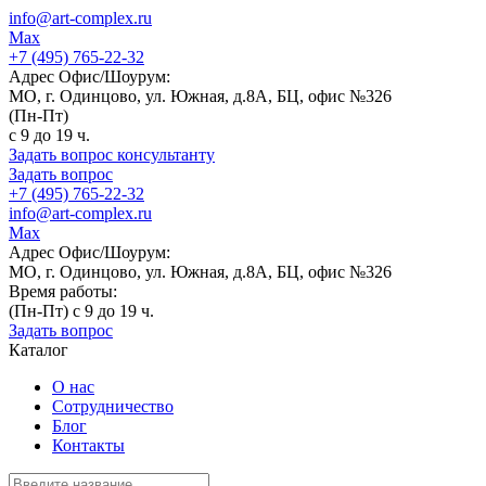
info@art-complex.ru
Max
+7 (495) 765-22-32
Адрес Офис/Шоурум:
МО, г. Одинцово, ул. Южная, д.8А, БЦ, офис №326
(Пн-Пт)
с 9 до 19 ч.
Задать вопрос консультанту
Задать вопрос
+7 (495) 765-22-32
info@art-complex.ru
Max
Адрес Офис/Шоурум:
МО, г. Одинцово, ул. Южная, д.8А, БЦ, офис №326
Время работы:
(Пн-Пт) с 9 до 19 ч.
Задать вопрос
Каталог
О нас
Сотрудничество
Блог
Контакты