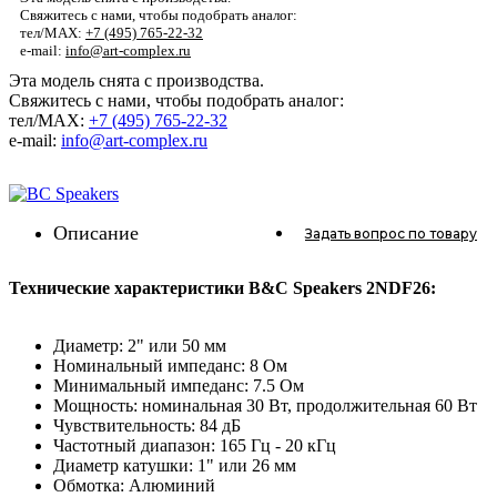
Свяжитесь с нами, чтобы подобрать аналог:
тел/MAX:
+7 (495) 765-22-32
e-mail:
info@art-complex.ru
Эта модель снята с производства.
Свяжитесь с нами, чтобы подобрать аналог:
тел/MAX:
+7 (495) 765-22-32
e-mail:
info@art-complex.ru
Описание
Задать вопрос
по товару
Технические характеристики B&C Speakers 2NDF26:
Диаметр: 2" или 50 мм
Номинальный импеданс: 8 Ом
Минимальный импеданс: 7.5 Ом
Мощность: номинальная 30 Вт, продолжительная 60 Вт
Чувствительность: 84 дБ
Частотный диапазон: 165 Гц - 20 кГц
Диаметр катушки: 1" или 26 мм
Обмотка: Алюминий