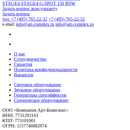
STAGE4 STAGE4 G-SPOT 150 BSW
Задать вопрос консультанту
Задать вопрос
тел: +7 (495) 765-22-32
+7 (495) 765-22-32
e-mail:
info@art-complex.ru
info@art-complex.ru
О нас
Сотрудничество
Гарантия
Политика конфиденциальности
Вакансии
Световое оборудование
Звуковое оборудование
Генераторы спецэффектов
Сценическое оборудование
ООО «Компания Арт-Комплекс»
ИНН: 7731293161
КПП: 773101001
ОГРН: 1157746882974