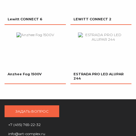
Lewitt CONNECT 6
LEWITT CONNECT 2
Anzhee Fog 1500V
ESTRADA PRO LED ALUPAR
244
ЗАДАТЬ ВОПРОС
+7 (495) 765-22-32
info@art-complex.ru