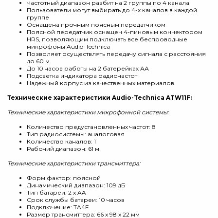
Частотный диапазон разбит на 2 группы по 4 канала
Пользователи могут выбирать до 4-х каналов в каждой
группе
Оснащена прочным поясным передатчиком
Поясной передатчик оснащен 4-пиновым коннектором
HRS, позволяющим подключать все беспроводные
микрофоны Audio-Technica
Позволяет осуществлять передачу сигнала с расстояния
до 60 м
До 10 часов работы на 2 батерейках АА
Подсветка индикатора радиочастот
Надежный корпус из качественных материалов
Технические характеристики Audio-Technica ATW11F:
Технические характеристики микрофонной системы:
Количество предустановленных частот: 8
Тип радиосистемы: аналоговая
Количество каналов: 1
Рабочий диапазон: 61 м
Технические характеристики трансмиттера:
Форм фактор: поясной
Динамический диапазон: 109 дБ
Тип батареи: 2 x AA
Срок службы батареи: 10 часов
Подключение: TA4F
Размер трансмиттера: 66 x 98 x 22 мм