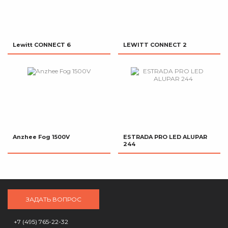
Lewitt CONNECT 6
LEWITT CONNECT 2
Anzhee Fog 1500V
ESTRADA PRO LED ALUPAR
244
ЗАДАТЬ ВОПРОС
+7 (495) 765-22-32